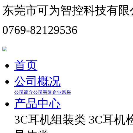
东莞市可为智控科技有限
0769-82129536
首页
公司概况
公司简介
公司荣誉
企业风采
产品中心
3C耳机组装类
3C耳机