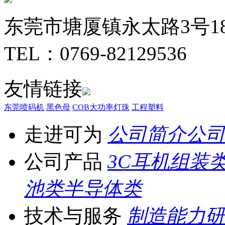
东莞市塘厦镇永太路3号1
TEL：0769-82129536
友情链接
东莞喷码机
黑色母
COB大功率灯珠
工程塑料
走进可为
公司简介
公司
公司产品
3C耳机组装
池类
半导体类
技术与服务
制造能力
研