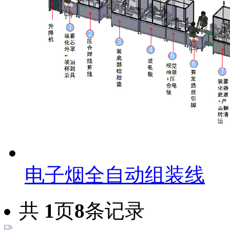
电子烟全自动组装线
共
1
页
8
条记录