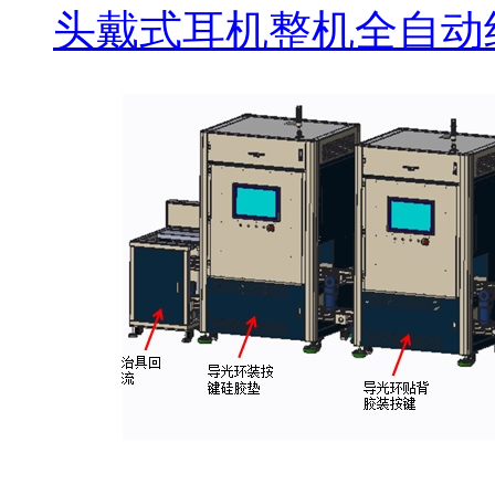
头戴式耳机整机全自动