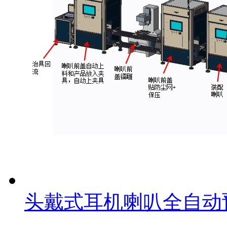
头戴式耳机喇叭全自动