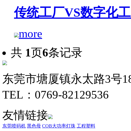
传统工厂VS数字化
more
共
1
页
6
条记录
东莞市塘厦镇永太路3号1
TEL：0769-82129536
友情链接
东莞喷码机
黑色母
COB大功率灯珠
工程塑料