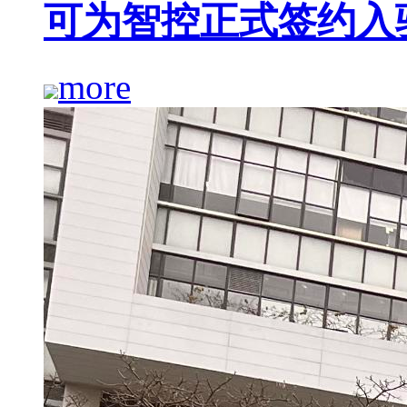
可为智控正式签约入
more