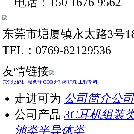
电话：150 1676 9562
东莞市塘厦镇永太路3号1
TEL：0769-82129536
友情链接
东莞喷码机
黑色母
COB大功率灯珠
工程塑料
走进可为
公司简介
公司
公司产品
3C耳机组装
池类
半导体类