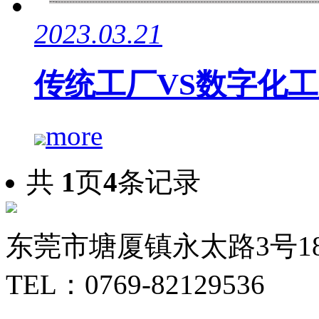
2023.03.21
传统工厂VS数字化
more
共
1
页
4
条记录
东莞市塘厦镇永太路3号1
TEL：0769-82129536