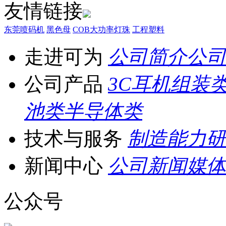
友情链接
东莞喷码机
黑色母
COB大功率灯珠
工程塑料
走进可为
公司简介
公司
公司产品
3C耳机组装
池类
半导体类
技术与服务
制造能力
研
新闻中心
公司新闻
媒体
公众号