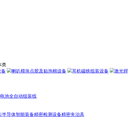
体类
设备
喇叭模块点胶及贴泡棉设备
耳机磁铁组装设备
激光焊
电池全自动组装线
/半导体智能装备
精密检测设备精密夹治具