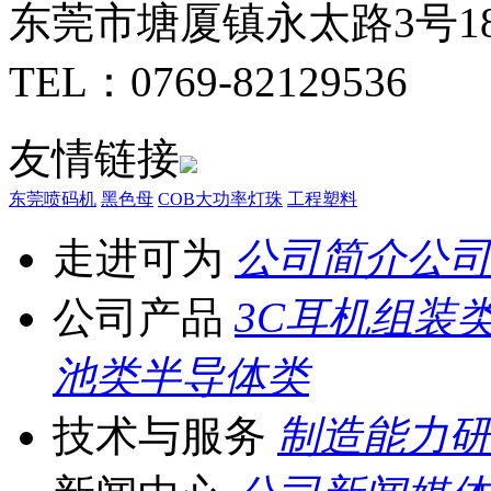
东莞市塘厦镇永太路3号1
TEL：0769-82129536
友情链接
东莞喷码机
黑色母
COB大功率灯珠
工程塑料
走进可为
公司简介
公司
公司产品
3C耳机组装
池类
半导体类
技术与服务
制造能力
研