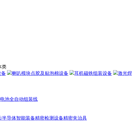
体类
设备
喇叭模块点胶及贴泡棉设备
耳机磁铁组装设备
激光焊
电池全自动组装线
/半导体智能装备
精密检测设备精密夹治具