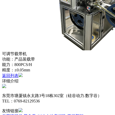
可调节载带机
功能：产品装载带
能力：800PCS/H
精度：±0.05mm
返回列表
详细介绍
东莞市塘厦镇永太路3号18栋302室（硅谷动力.数字谷）
TEL：0769-82129536
友情链接