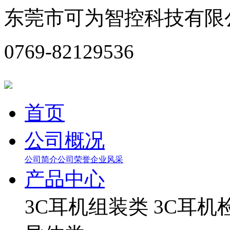
东莞市可为智控科技有限
0769-82129536
首页
公司概况
公司简介
公司荣誉
企业风采
产品中心
3C耳机组装类
3C耳机