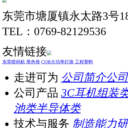
东莞市塘厦镇永太路3号1
TEL：0769-82129536
友情链接
东莞喷码机
黑色母
COB大功率灯珠
工程塑料
走进可为
公司简介
公司
公司产品
3C耳机组装
池类
半导体类
技术与服务
制造能力
研