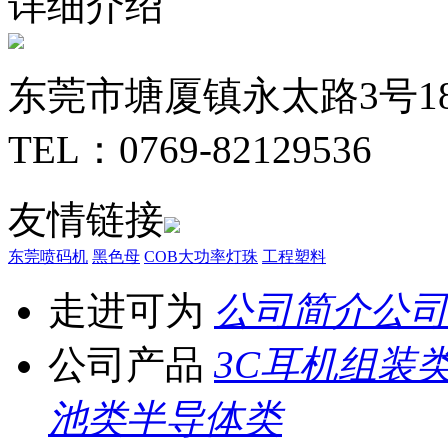
详细介绍
东莞市塘厦镇永太路3号1
TEL：0769-82129536
友情链接
东莞喷码机
黑色母
COB大功率灯珠
工程塑料
走进可为
公司简介
公司
公司产品
3C耳机组装
池类
半导体类