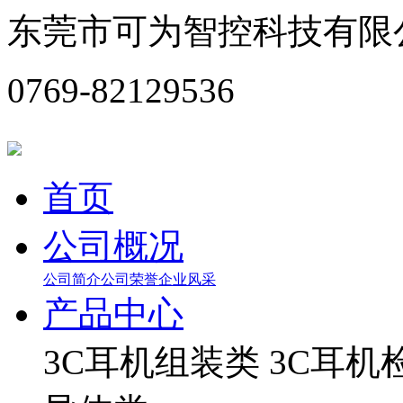
东莞市可为智控科技有限
0769-82129536
首页
公司概况
公司简介
公司荣誉
企业风采
产品中心
3C耳机组装类
3C耳机