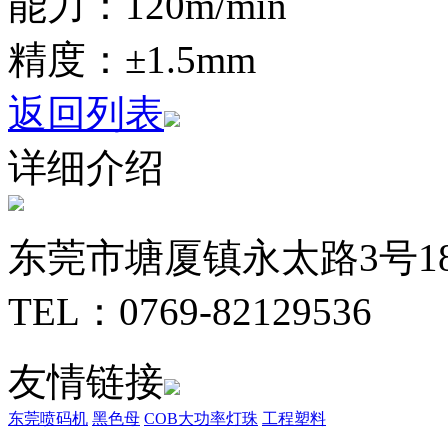
能力：120m/min
精度：±1.5mm
返回列表
详细介绍
东莞市塘厦镇永太路3号1
TEL：0769-82129536
友情链接
东莞喷码机
黑色母
COB大功率灯珠
工程塑料