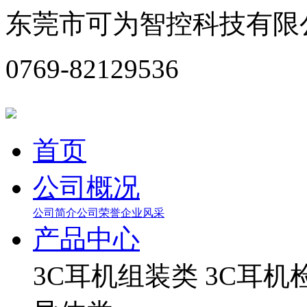
东莞市可为智控科技有限
0769-82129536
首页
公司概况
公司简介
公司荣誉
企业风采
产品中心
3C耳机组装类
3C耳机