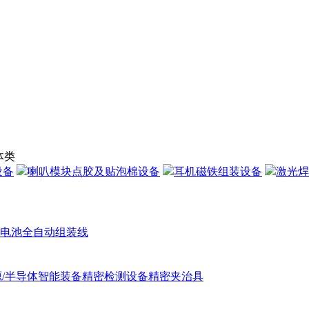
体类
设备
喇叭模块点胶及贴泡棉设备
耳机磁铁组装设备
激光焊
电池全自动组装线
/半导体智能装备
精密检测设备精密夹治具