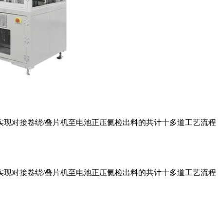
实现对接卷绕/叠片机至电池正压氦检出料的共计十多道工艺流程
实现对接卷绕/叠片机至电池正压氦检出料的共计十多道工艺流程